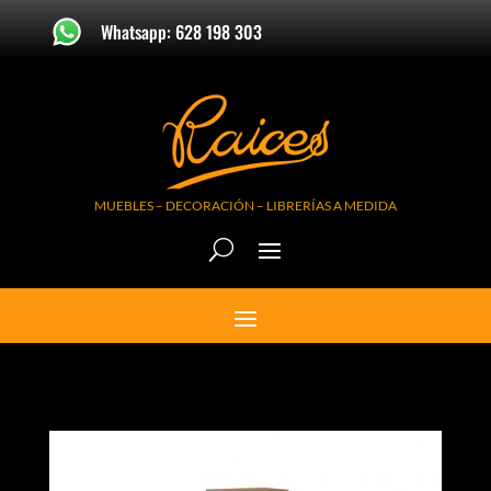
Whatsapp: 628 198 303
MUEBLES – DECORACIÓN – LIBRERÍAS A MEDIDA