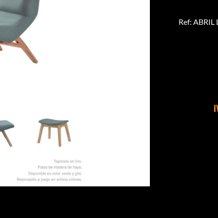
Ref: ABRIL
I