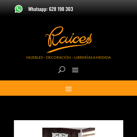
Whatsapp: 628 198 303
MUEBLES – DECORACIÓN – LIBRERÍAS A MEDIDA