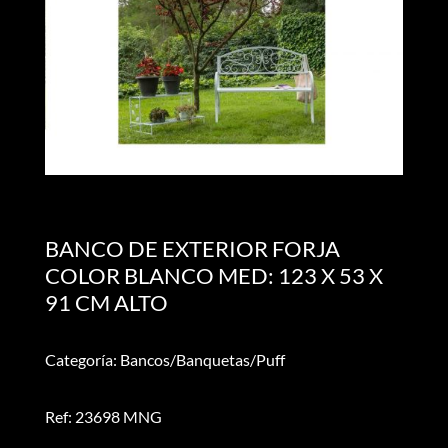
BANCO DE EXTERIOR FORJA
COLOR BLANCO MED: 123 X 53 X
91 CM ALTO
Categoría: Bancos/Banquetas/Puff
Ref: 23698 MNG