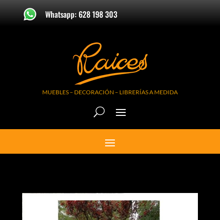
Whatsapp: 628 198 303
MUEBLES – DECORACIÓN – LIBRERÍAS A MEDIDA