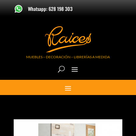
Whatsapp: 628 198 303
MUEBLES – DECORACIÓN – LIBRERÍAS A MEDIDA