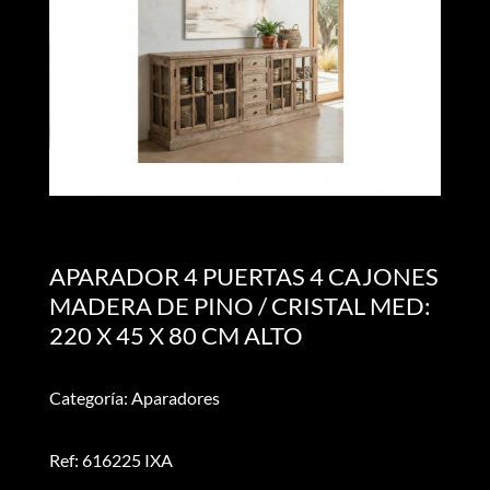
APARADOR 4 PUERTAS 4 CAJONES
MADERA DE PINO / CRISTAL MED:
220 X 45 X 80 CM ALTO
Categoría: Aparadores
Ref: 616225 IXA