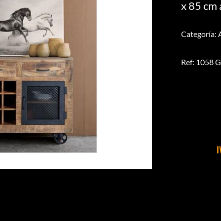
x 85 cm 
Categoría:
Ref: 1058 
I