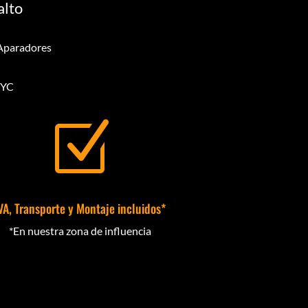
alto
 Aparadores
GYC
Z
VA, Transporte y Montaje incluidos*
*En nuestra zona de influencia