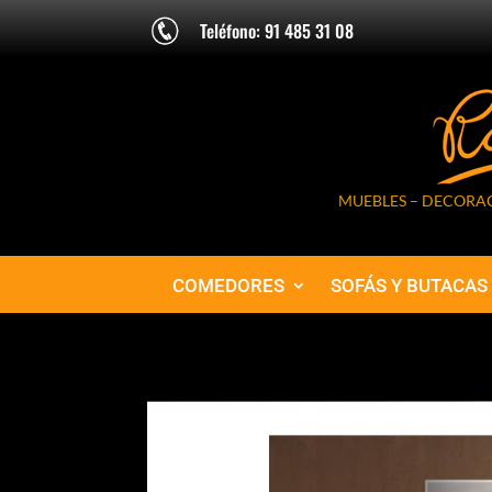
Teléfono: 91 485 31 08
MUEBLES – DECORAC
COMEDORES
SOFÁS Y BUTACAS