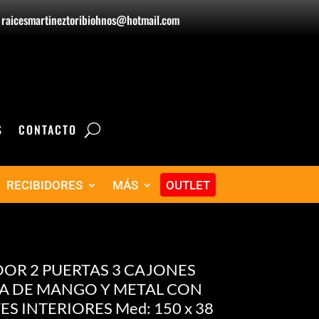
raicesmartineztoribiohnos@hotmail.com
S
CONTACTO
RECIBIDORES
MÁS
OUTLET
OR 2 PUERTAS 3 CAJONES
A DE MANGO Y METAL CON
S INTERIORES Med: 150 x 38