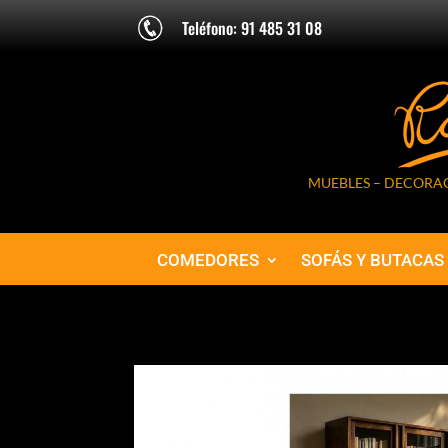
Teléfono: 91 485 31 08
MUEBLES – DECORAC
COMEDORES
SOFÁS Y BUTACAS