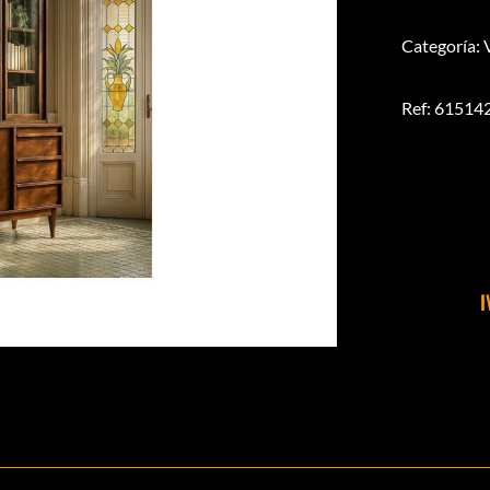
Categoría: 
Ref: 61514
I