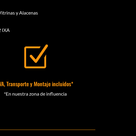
Vitrinas y Alacenas
2 IXA
Z
VA, Transporte y Montaje incluidos*
*En nuestra zona de influencia