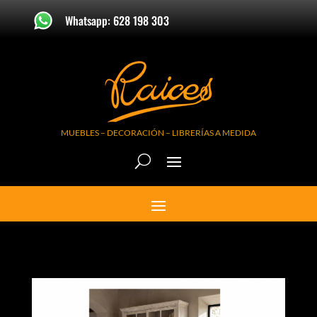
Whatsapp: 628 198 303
MUEBLES – DECORACIÓN – LIBRERÍAS A MEDIDA