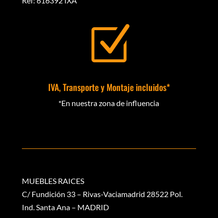
Ref: 616392 IXA
Z
IVA, Transporte y Montaje incluidos*
*En nuestra zona de influencia
MUEBLES RAICES
C/ Fundición 33 – Rivas-Vaciamadrid 28522 Pol.
Ind. Santa Ana – MADRID